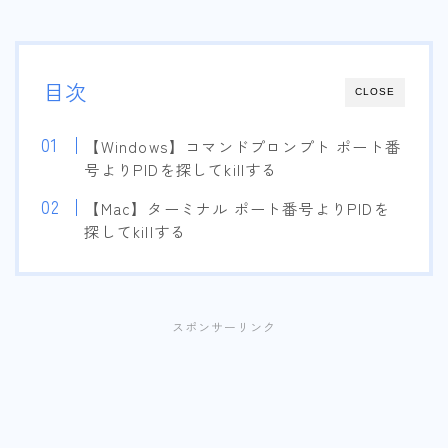
目次
CLOSE
【Windows】コマンドプロンプト ポート番
号よりPIDを探してkillする
【Mac】ターミナル ポート番号よりPIDを
探してkillする
スポンサーリンク