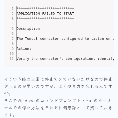
暮らし
***************************

APPLICATION FAILED TO START

おすすめグッズ
***************************

Description:

自己紹介
The Tomcat connector configured to listen on po
Action:

Verify the connector's configuration, identify 
そういう時は正常に停止できていないだけなので停止
させるのが早いのですが、よくやり方を忘れるんです
^^;
そこでWindowsのコマンドプロンプトとMacのターミ
ナルでの停止方法をそれぞれ備忘録として残しておき
ます。