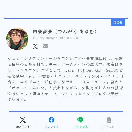
運営者
田楽歩夢（でんがく あゆむ）
畑とPCが相棒の“田園系エンジニア”
ウェディングプランナーからエンジニアへ異業種転職し、家族
と田舎のとある村でリモートワークメインの生活中。現在はフ
リーランスエンジニアとして、Java、Python、Go、Reactなど
を経験中です。 田舎暮らしのスローライフを夢見ていたら、子
育て・エンジニア・畑仕事でなぜかノースローライフ。妻から
「ボヤッキーみたい」と笑われながら、失敗も楽しみつつ技術
やガジェット関連をテーマにライフスタイルもブログで更新し
ています。
ポストする
シェアする
LINEで送る
URLをコピー