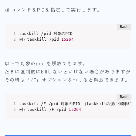
killコマンドをPIDを指定して実行します。
taskkill /pid 対象のPID

例）taskkill /pid 
15264
以上で対象のportを解放できます。
たまに強制的にkillしないといけない場合がありますが
その時は「/F」オプションをつけると解放できます。
taskkill /F /pid 対象のPID （taskkillの後に強制
例）taskkill /F /pid 
15264